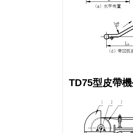
TD75型皮帶機