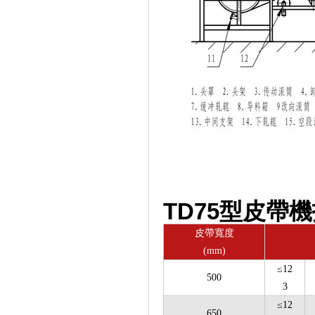
TD75型皮帶機
皮帶寬度
(mm)
≤12
500
3
≤12
650