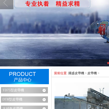
當前位置:
國盛皮帶機
>
皮帶機
>
TD75型皮帶機
DTⅡ型皮帶機
大傾角皮帶機