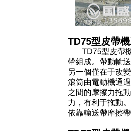
TD75型皮帶機
TD75型皮帶
帶組成。帶動輸送
另一個僅在于改變
滾筒由電動機通過
之間的摩擦力拖動
力，有利于拖動。
依靠輸送帶摩擦帶