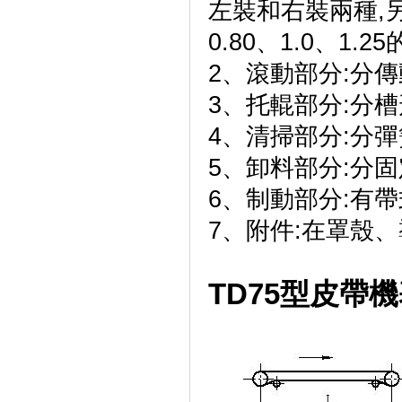
左裝和右裝兩種,另
0.80、1.0、1
2、滾動部分:分
3、托輥部分:分
4、清掃部分:分
5、卸料部分:分
6、制動部分:有
7、附件:在罩殼
TD75型皮帶機