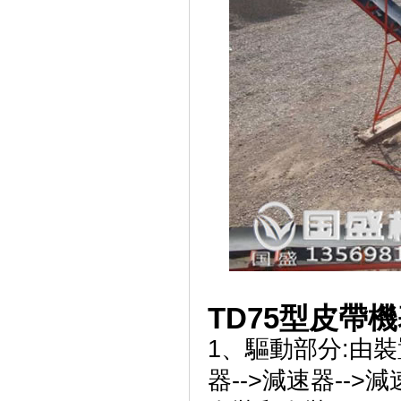
TD75型皮帶
1、驅動部分:由
器-->減速器--