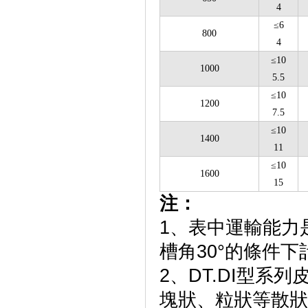
4
≤6
800
4
≤10
1000
5.5
≤10
1200
7.5
≤10
1400
11
≤10
1600
15
注：
1、表中運輸能力
槽角30°的條件下
2、DT.DI型系
塊狀、粒狀等散狀