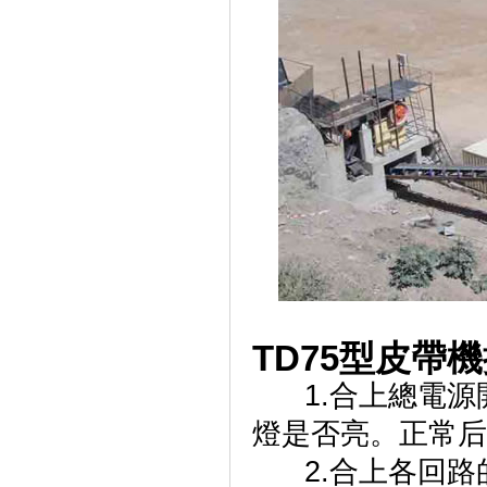
TD75型皮帶機
1.合上總電源
燈是否亮。正常后
2.合上各回路