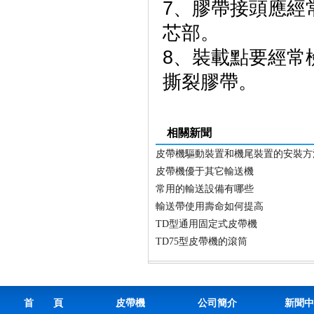
7、膠帶接頭應經
芯部。
8、裝載點要經常
撕裂膠帶。
相關新聞
皮帶機驅動裝置和機尾裝置的安裝方
皮帶機優于其它輸送機
常用的輸送設備有哪些
輸送帶使用壽命如何提高
TD型通用固定式皮帶機
TD75型皮帶機的滾筒
首 頁
皮帶機
公司簡介
新聞中