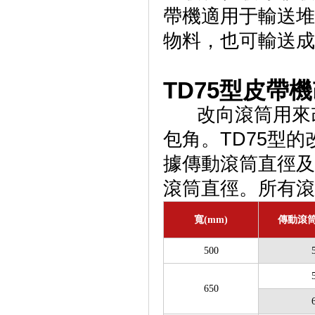
帶機適用于輸送堆積
物料，也可輸送成
TD75型皮帶機
改向滾筒用來改
包角。TD75型
據傳動滾筒直徑及
滾筒直徑。所有滾
寬(mm)
傳動滾筒
500
650