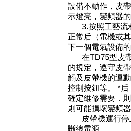
設備不動作，皮帶
示燈亮，變頻器的
3.按照工藝流
正常后（電機或其
下一個電氣設備的
在TD75型皮
的規定，遵守皮帶
觸及皮帶機的運動
控制按鈕等。 *
確定維修需要，則
則可能損壞變頻器
皮帶機運行停止
斷總電源。