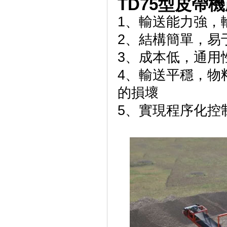
TD75型皮帶機
1、輸送能力強，
2、結構簡單，易
3、成本低，
4、輸送平穩，物
的損壞
5、實現程序化控