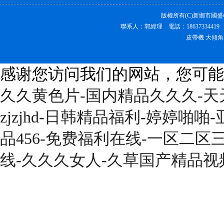
版權所有(C)新鄉市國
聯系人：郭經理 電話：18637334419
皮帶機 大傾角
感谢您访问我们的网站，您可能
久久黄色片-国内精品久久久-
zjzjhd-日韩精品福利-婷婷啪啪
品456-免费福利在线-一区二区
线-久久久女人-久草国产精品视